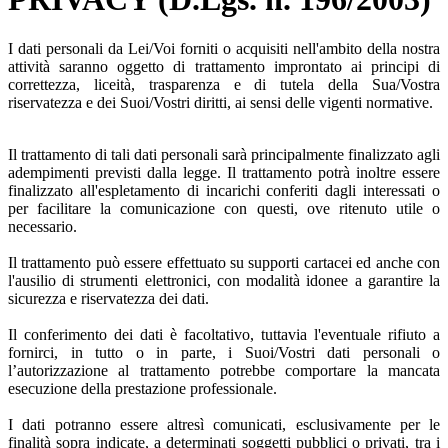
I dati personali da Lei/Voi forniti o acquisiti nell'ambito della nostra
attività saranno oggetto di trattamento improntato ai principi di
correttezza, liceità, trasparenza e di tutela della Sua/Vostra
riservatezza e dei Suoi/Vostri diritti, ai sensi delle vigenti normative.
Il trattamento di tali dati personali sarà principalmente finalizzato agli
adempimenti previsti dalla legge. Il trattamento potrà inoltre essere
finalizzato all'espletamento di incarichi conferiti dagli interessati o
per facilitare la comunicazione con questi, ove ritenuto utile o
necessario.
Il trattamento può essere effettuato su supporti cartacei ed anche con
l'ausilio di strumenti elettronici, con modalità idonee a garantire la
sicurezza e riservatezza dei dati.
Il conferimento dei dati è facoltativo, tuttavia l'eventuale rifiuto a
fornirci, in tutto o in parte, i Suoi/Vostri dati personali o
l’autorizzazione al trattamento potrebbe comportare la mancata
esecuzione della prestazione professionale.
I dati potranno essere altresì comunicati, esclusivamente per le
finalità sopra indicate, a determinati soggetti pubblici o privati, tra i