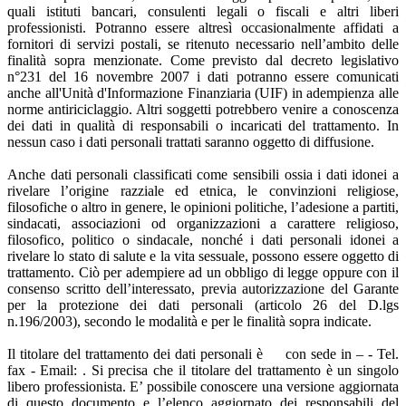
quali istituti bancari, consulenti legali o fiscali e altri liberi
professionisti. Potranno essere altresì occasionalmente affidati a
fornitori di servizi postali, se ritenuto necessario nell’ambito delle
finalità sopra menzionate. Come previsto dal decreto legislativo
n°231 del 16 novembre 2007 i dati potranno essere comunicati
anche all'Unità d'Informazione Finanziaria (UIF) in adempienza alle
norme antiriciclaggio. Altri soggetti potrebbero venire a conoscenza
dei dati in qualità di responsabili o incaricati del trattamento. In
nessun caso i dati personali trattati saranno oggetto di diffusione.
Anche dati personali classificati come sensibili ossia i dati idonei a
rivelare l’origine razziale ed etnica, le convinzioni religiose,
filosofiche o altro in genere, le opinioni politiche, l’adesione a partiti,
sindacati, associazioni od organizzazioni a carattere religioso,
filosofico, politico o sindacale, nonché i dati personali idonei a
rivelare lo stato di salute e la vita sessuale, possono essere oggetto di
trattamento. Ciò per adempiere ad un obbligo di legge oppure con il
consenso scritto dell’interessato, previa autorizzazione del Garante
per la protezione dei dati personali (articolo 26 del D.lgs
n.196/2003), secondo le modalità e per le finalità sopra indicate.
Il titolare del trattamento dei dati personali è con sede in – - Tel.
fax - Email: . Si precisa che il titolare del trattamento è un singolo
libero professionista. E’ possibile conoscere una versione aggiornata
di questo documento e l’elenco aggiornato dei responsabili del