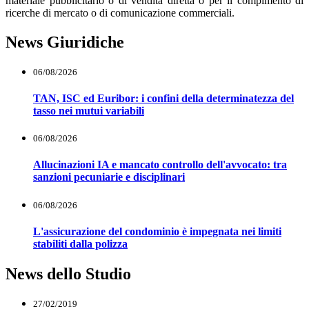
materiale pubblicitario o di vendita diretta o per il compimento di
ricerche di mercato o di comunicazione commerciali.
News Giuridiche
06/08/2026
TAN, ISC ed Euribor: i confini della determinatezza del
tasso nei mutui variabili
06/08/2026
Allucinazioni IA e mancato controllo dell'avvocato: tra
sanzioni pecuniarie e disciplinari
06/08/2026
L'assicurazione del condominio è impegnata nei limiti
stabiliti dalla polizza
News dello Studio
27/02/2019