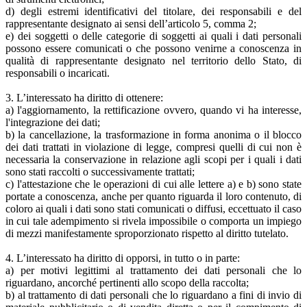
d) degli estremi identificativi del titolare, dei responsabili e del
rappresentante designato ai sensi dell’articolo 5, comma 2;
e) dei soggetti o delle categorie di soggetti ai quali i dati personali
possono essere comunicati o che possono venirne a conoscenza in
qualità di rappresentante designato nel territorio dello Stato, di
responsabili o incaricati.
3. L’interessato ha diritto di ottenere:
a) l'aggiornamento, la rettificazione ovvero, quando vi ha interesse,
l'integrazione dei dati;
b) la cancellazione, la trasformazione in forma anonima o il blocco
dei dati trattati in violazione di legge, compresi quelli di cui non è
necessaria la conservazione in relazione agli scopi per i quali i dati
sono stati raccolti o successivamente trattati;
c) l'attestazione che le operazioni di cui alle lettere a) e b) sono state
portate a conoscenza, anche per quanto riguarda il loro contenuto, di
coloro ai quali i dati sono stati comunicati o diffusi, eccettuato il caso
in cui tale adempimento si rivela impossibile o comporta un impiego
di mezzi manifestamente sproporzionato rispetto al diritto tutelato.
4. L’interessato ha diritto di opporsi, in tutto o in parte:
a) per motivi legittimi al trattamento dei dati personali che lo
riguardano, ancorché pertinenti allo scopo della raccolta;
b) al trattamento di dati personali che lo riguardano a fini di invio di